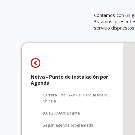
Contamos con un gr
Estamos presentes
servicio dispuestos
Neiva - Punto de instalación por
Agenda
Carrera 1 no. 66w - 01 Parqueadero El
Chicala
(601)2088900 Bogotá
Según agenda programada