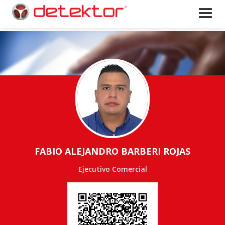
FABIO ALEJANDRO BARBERI ROJAS
Ejecutivo Comercial