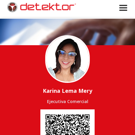
Karina Lema Mery
Ejecutiva Comercial