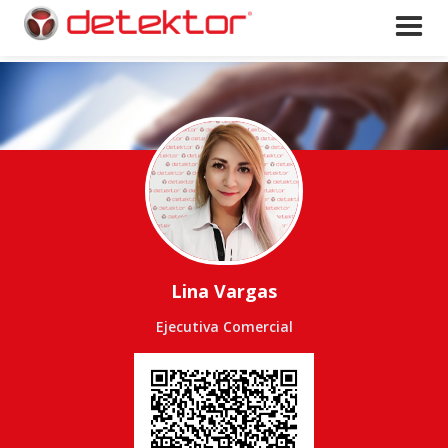
Lina Vargas
Ejecutiva Comercial