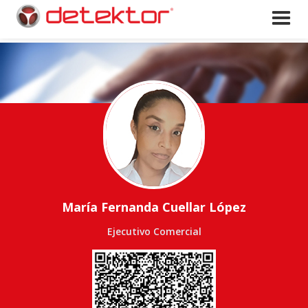
María Fernanda Cuellar López
Ejecutivo Comercial