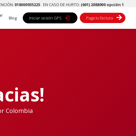
TENCIÓN:
018000935225
EN CASO DE HURTO:
(601) 2088900 opción 1
ar

Blog
Iniciar sesión GPS

Paga tu factura
acias!
or Colombia