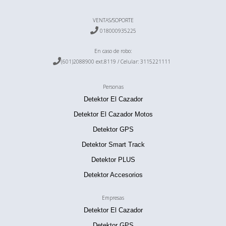
VENTAS/SOPORTE

018000935225
En caso de robo:

(601)2088900 ext.8119 / Celular:
3115221111
Personas
Detektor El Cazador
Detektor El Cazador Motos
Detektor GPS
Detektor Smart Track
Detektor PLUS
Detektor Accesorios
Empresas
Detektor El Cazador
Detektor GPS