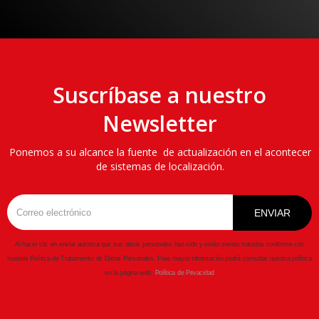
Empiece a sentirse seguro

Solicitar más información
Suscríbase a nuestro
Newsletter
Ponemos a su alcance la fuente de actualización en el acontecer
de sistemas de localización.
Al hacer clic en enviar autoriza que sus datos personales han sido y están siendo tratados conforme con
nuestra Política de Tratamiento de Datos Personales. Para mayor información podrá consultar nuestra política
en la página web:
Política de Privacidad