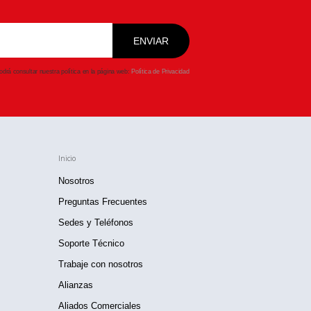
drá consultar nuestra política en la página web:
Política de Privacidad
Inicio
Nosotros
Preguntas Frecuentes
Sedes y Teléfonos
Soporte Técnico
Trabaje con nosotros
Alianzas
Aliados Comerciales