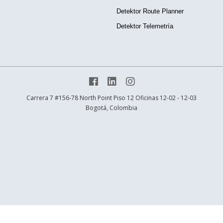
Detektor Route Planner
Detektor Telemetría



Carrera 7 #156-78 North Point Piso 12 Oficinas 12-02 - 12-03
Bogotá, Colombia