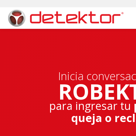
Inicia conversa
ROBEK
para ingresar tu
queja o rec