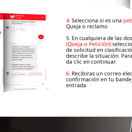
4.
Selecciona si es una
pet
Queja o reclamo
5. En cualquiera de las do
(Queja o Petición)
seleccio
de solicitud en clasificaci
describe la situación. Para
da clic en continuar.
6.
Recibiras un correo ele
confirmación en tu bande
entrada