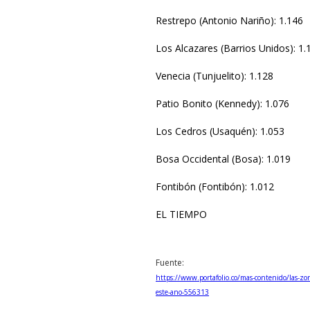
Restrepo (Antonio Nariño): 1.146
Los Alcazares (Barrios Unidos): 1.
Venecia (Tunjuelito): 1.128
Patio Bonito (Kennedy): 1.076
Los Cedros (Usaquén): 1.053
Bosa Occidental (Bosa): 1.019
Fontibón (Fontibón): 1.012
EL TIEMPO
Fuente:
https://www.portafolio.co/mas-contenido/las-zo
este-ano-556313