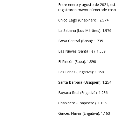
Entre enero y agosto de 2021, es
registraron mayor númerode casos
Chicó Lago (Chapinero): 2.574
La Sabana (Los Mártires): 1.976
Bosa Central (Bosa): 1.735
Las Nieves (Santa Fe): 1.559
El Rincón (Suba): 1.390
Las Ferias (Engativa): 1.358
Santa Bárbara (Usaquén): 1.254
Boyacá Real (Engativá): 1.236
Chapinero (Chapinero): 1.185
Garcés Navas (Engativá): 1.163