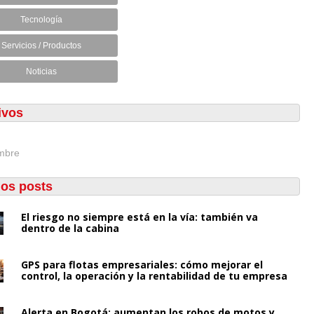
Tecnología
Servicios / Productos
Noticias
ivos
mbre
mos posts
El riesgo no siempre está en la vía: también va
dentro de la cabina
GPS para flotas empresariales: cómo mejorar el
control, la operación y la rentabilidad de tu empresa
Alerta en Bogotá: aumentan los robos de motos y