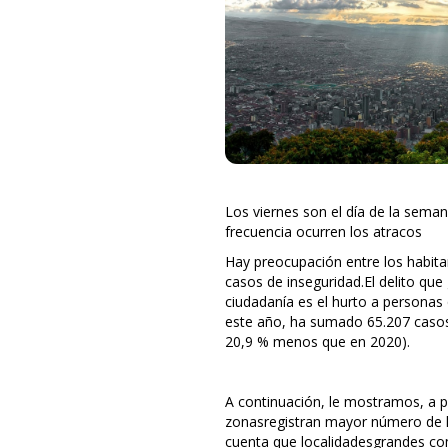
Los viernes son el día de la sema
frecuencia ocurren los atracos
Hay preocupación entre los habit
casos de inseguridad.El delito que
ciudadanía es el hurto a personas
este año, ha sumado 65.207 caso
20,9 % menos que en 2020).
A continuación, le mostramos, a pa
zonasregistran mayor número de 
cuenta que localidadesgrandes c