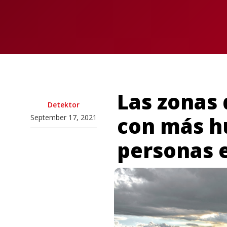
Las zonas
Detektor
con más h
September 17, 2021
personas 