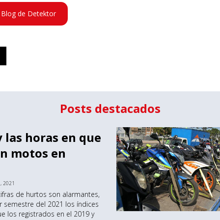
 Blog de Detektor
Posts destacados
y las horas en que
n motos en
, 2021
 cifras de hurtos son alarmantes,
r semestre del 2021 los índices
e los registrados en el 2019 y