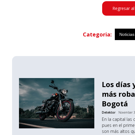
Regresar al
Categoria:
Noticias
Los días 
más roba
Bogotá
Detektor
November 3
En la capital las
pues en el prime
son más altos qu