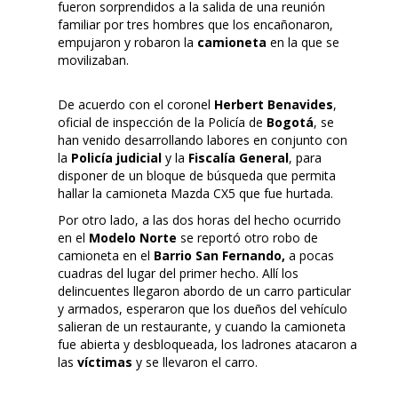
fueron sorprendidos a la salida de una reunión
familiar por tres hombres que los encañonaron,
empujaron y robaron la
camioneta
en la que se
movilizaban.
De acuerdo con el coronel
Herbert Benavides
,
oficial de inspección de la Policía de
Bogotá
, se
han venido desarrollando labores en conjunto con
la
Policía judicial
y la
Fiscalía General
, para
disponer de un bloque de búsqueda que permita
hallar la camioneta Mazda CX5 que fue hurtada.
Por otro lado, a las dos horas del hecho ocurrido
en el
Modelo Norte
se reportó otro robo de
camioneta en el
Barrio San Fernando,
a pocas
cuadras del lugar del primer hecho. Allí los
delincuentes llegaron abordo de un carro particular
y armados, esperaron que los dueños del vehículo
salieran de un restaurante, y cuando la camioneta
fue abierta y desbloqueada, los ladrones atacaron a
las
víctimas
y se llevaron el carro.