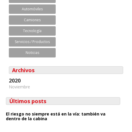
Automóviles
Camiones
Tecnología
Servicios / Productos
Noticias
Archivos
2020
Noviembre
Últimos posts
El riesgo no siempre está en la vía: también va
dentro de la cabina