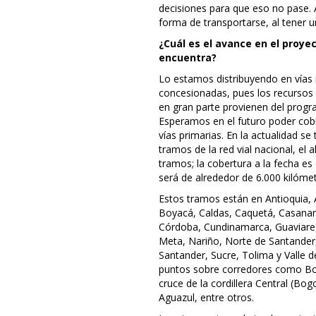
decisiones para que eso no pase. 
forma de transportarse, al tener u
¿Cuál es el avance en el proye
encuentra?
Lo estamos distribuyendo en vías
concesionadas, pues los recursos q
en gran parte provienen del progr
Esperamos en el futuro poder cobi
vías primarias. En la actualidad se
tramos de la red vial nacional, el 
tramos; la cobertura a la fecha es 
será de alrededor de 6.000 kilómet
Estos tramos están en Antioquia, A
Boyacá, Caldas, Caquetá, Casanar
Córdoba, Cundinamarca, Guaviare,
Meta, Nariño, Norte de Santander
Santander, Sucre, Tolima y Valle d
puntos sobre corredores como Bog
cruce de la cordillera Central (B
Aguazul, entre otros.