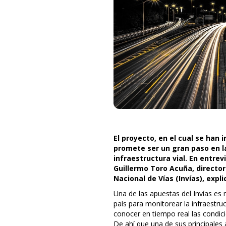
El proyecto, en el cual se han 
promete ser un gran paso en l
infraestructura vial. En entrev
Guillermo Toro Acuña, director 
Nacional de Vías (Invías), expli
Una de las apuestas del Invías es 
país para monitorear la infraestruc
conocer en tiempo real las condicio
De ahí que una de sus principales 