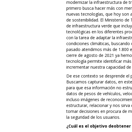
modernizar la infraestructura de tr
primero busca hacer más con menos
nuevas tecnologías, que hoy son a
de sostenibilidad. El Ministerio de
de infraestructura verde que inclu
tecnológicas en los diferentes pro
con la tarea de adaptar la infraest
condiciones climáticas, buscando q
pasado atendimos más de 1.800 em
cierre de agosto de 2021 ya hemo
tecnología permite identificar más
incrementar nuestra capacidad de
De ese contexto se desprende el pr
Buscamos capturar datos, en este 
para que esa información no estr
datos de pesos de vehículos, velo
incluso imágenes de reconocimien
estructurar, relacionar y nos sirv
tomar decisiones en procura de mej
la seguridad de los usuarios.
¿Cuál es el objetivo deobtener