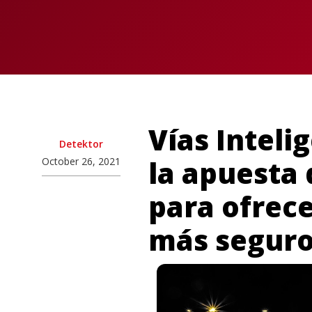
Vías Inteli
Detektor
la apuesta 
October 26, 2021
para ofrece
más segur