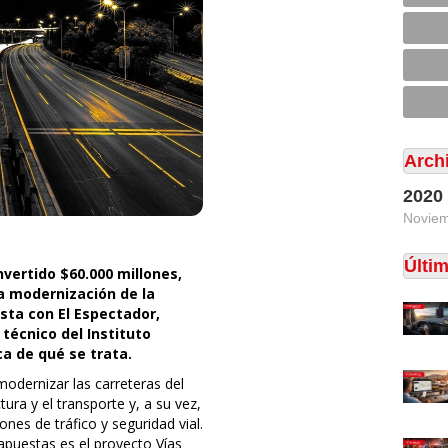
Arch
2020
Novie
Últi
invertido $60.000 millones,
a modernización de la
ista con El Espectador,
técnico del Instituto
ca de qué se trata.
modernizar las carreteras del
tura y el transporte y, a su vez,
nes de tráfico y seguridad vial.
apuestas es el proyecto Vías