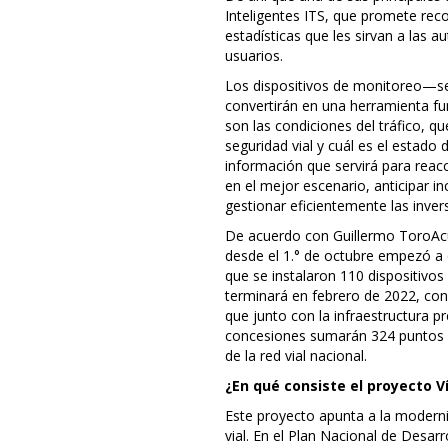
Inteligentes ITS, que promete rec
estadísticas que les sirvan a las a
usuarios.
Los dispositivos de monitoreo—se
convertirán en una herramienta f
son las condiciones del tráfico, q
seguridad vial y cuál es el estado d
información que servirá para reac
en el mejor escenario, anticipar i
gestionar eficientemente las inver
De acuerdo con Guillermo ToroAcuñ
desde el 1.° de octubre empezó a 
que se instalaron 110 dispositivos
terminará en febrero de 2022, con 
que junto con la infraestructura p
concesiones sumarán 324 puntos f
de la red vial nacional.
¿En qué consiste el proyecto V
Este proyecto apunta a la moderniz
vial. En el Plan Nacional de Desarr