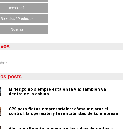
Tecnología
Servicios / Productos
Noticias
ivos
mbre
mos posts
El riesgo no siempre está en la vía: también va
dentro de la cabina
GPS para flotas empresariales: cómo mejorar el
control, la operación y la rentabilidad de tu empresa
Alerta en Bogotá: aumentan los robos de motos y