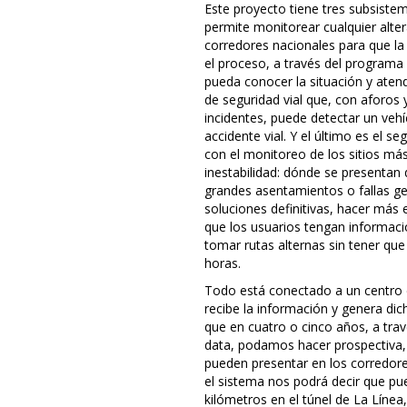
Este proyecto tiene tres subsiste
permite monitorear cualquier alter
corredores nacionales para que l
el proceso, a través del programa 
pueda conocer la situación y aten
de seguridad vial que, con aforos
incidentes, puede detectar un vehí
accidente vial. Y el último es el se
con el monitoreo de los sitios más
inestabilidad: dónde se presentan
grandes asentamientos o fallas geo
soluciones definitivas, hacer más 
que los usuarios tengan informaci
tomar rutas alternas sin tener que
horas.
Todo está conectado a un centro 
recibe la información y genera di
que en cuatro o cinco años, a tra
data, podamos hacer prospectiva, 
pueden presentar en los corredore
el sistema nos podrá decir que pu
kilómetros en el túnel de La Líne